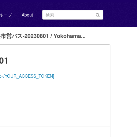
ループ
About
営バス-20230801 / Yokohama...
01
ストークン/YOUR_ACCESS_TOKEN]