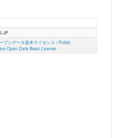
S-JP
プンデータ基本ライセンス / Public
tion Open Data Basic License