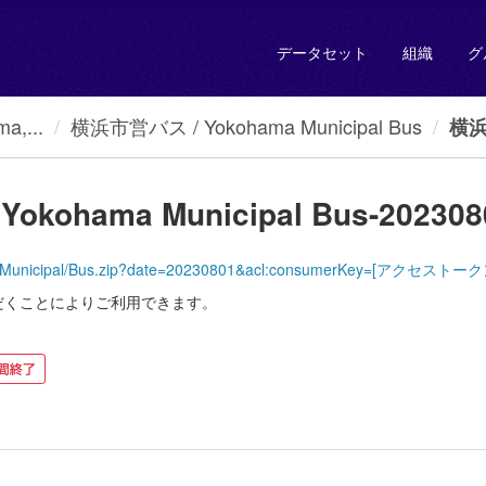
データセット
組織
グ
a,...
横浜市営バス / Yokohama Municipal Bus
横浜市
kohama Municipal Bus-202308
YokohamaMunicipal/Bus.zip?date=20230801&acl:consumerKey=[アクセ
だくことによりご利用できます。