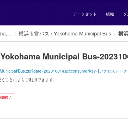
データセット
組織
グ
a,...
横浜市営バス / Yokohama Municipal Bus
横浜市
kohama Municipal Bus-202310
YokohamaMunicipal/Bus.zip?date=20231001&acl:consumerKey=[アクセ
だくことによりご利用できます。