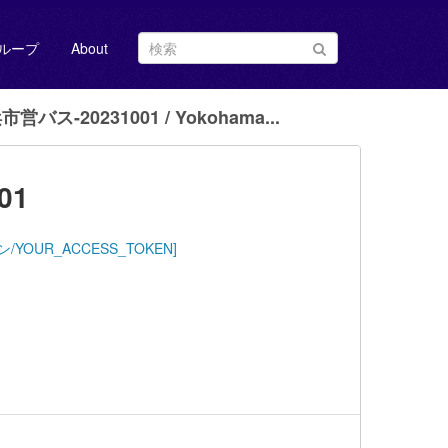
ループ
About
営バス-20231001 / Yokohama...
01
ストークン/YOUR_ACCESS_TOKEN]