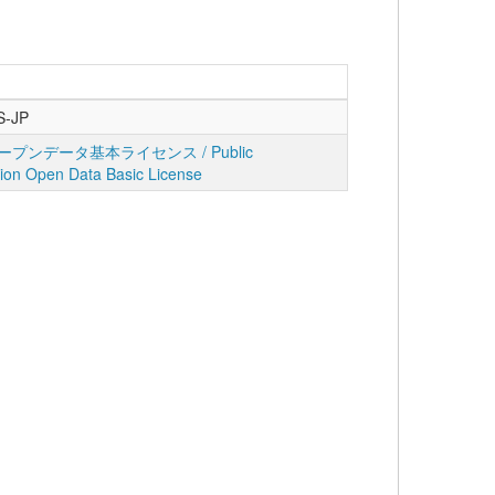
S-JP
プンデータ基本ライセンス / Public
tion Open Data Basic License