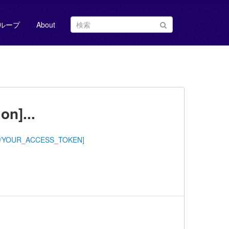
ループ
About
]...
トークン/YOUR_ACCESS_TOKEN]