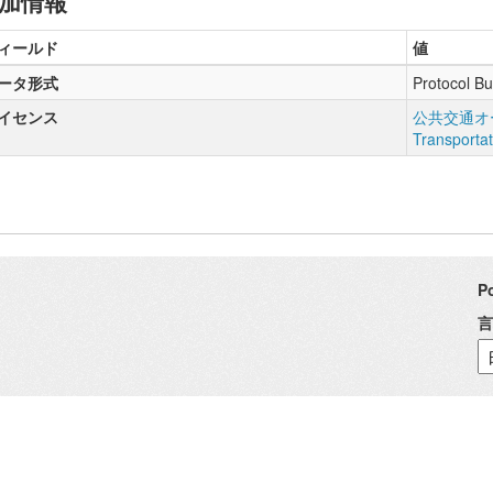
加情報
ィールド
値
ータ形式
Protocol Bu
イセンス
公共交通オー
Transporta
P
言