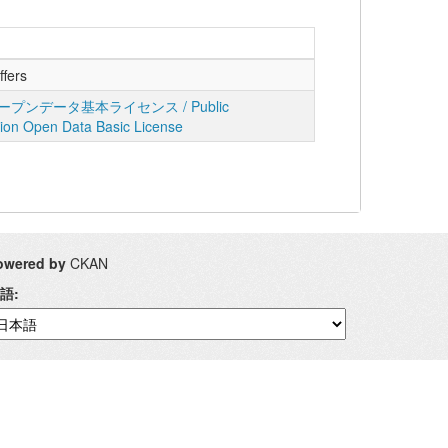
ffers
プンデータ基本ライセンス / Public
tion Open Data Basic License
owered by
CKAN
語