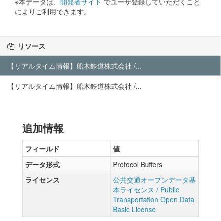
※本データは、
開発者サイト
でユーザ登録していただくこと
によりご利用できます。
リソース
【リアルタイム情報】船木鉄道株式会社 /...
【リアルタイム情報】船木鉄道株式会社 /...
追加情報
フィールド
値
データ形式
Protocol Buffers
ライセンス
公共交通オープンデータ基
本ライセンス / Public
Transportation Open Data
Basic License