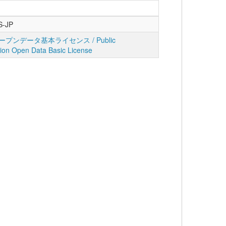
S-JP
プンデータ基本ライセンス / Public
tion Open Data Basic License