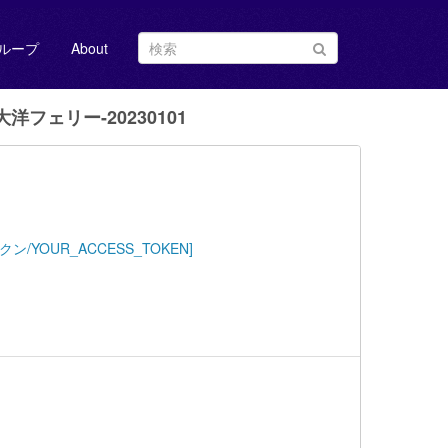
ループ
About
洋フェリー-20230101
アクセストークン/YOUR_ACCESS_TOKEN]