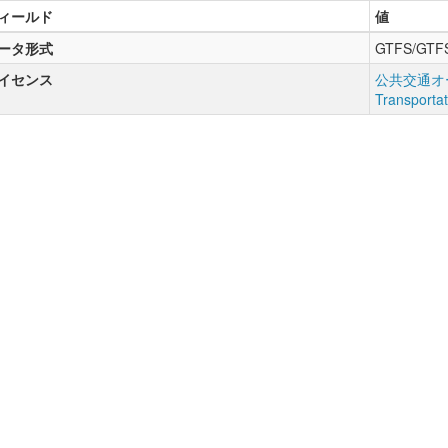
ィールド
値
ータ形式
GTFS/GTF
イセンス
公共交通オー
Transporta