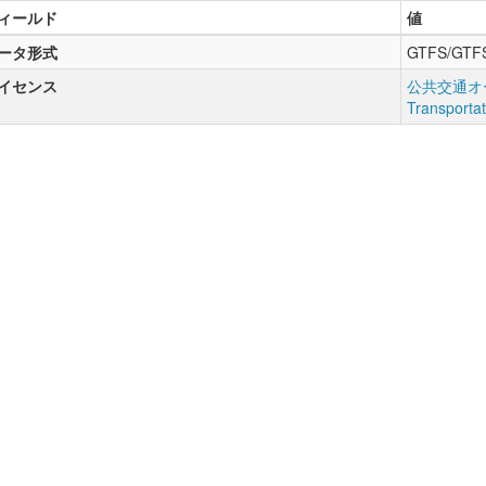
ィールド
値
ータ形式
GTFS/GTF
イセンス
公共交通オー
Transporta