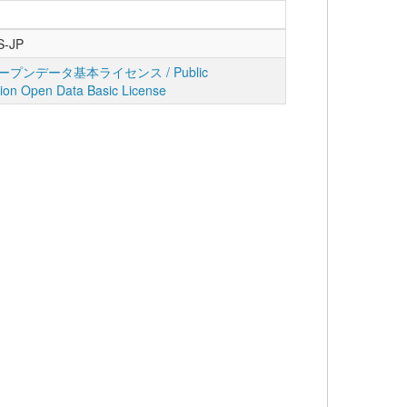
S-JP
プンデータ基本ライセンス / Public
tion Open Data Basic License