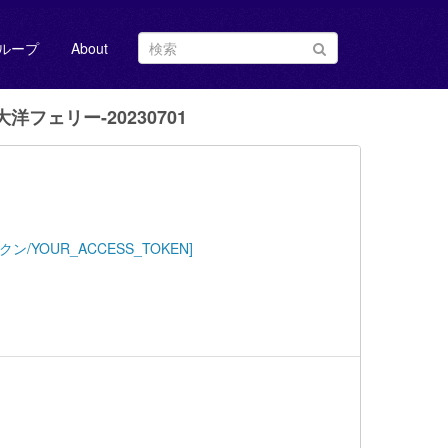
ループ
About
洋フェリー-20230701
アクセストークン/YOUR_ACCESS_TOKEN]