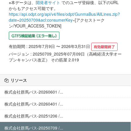
※本データは、
開発者サイト
でのユーザ登録後、以下のURL
からもアクセス可能です。
https://api.odpt.org/api/v4/files/odpt/GunmaBus/AllLines.zip?
date=20250709&acl:consumerKey=
[アクセストーク
ン/YOUR_ACCESS_TOKEN]
有効期間 : 2025年7月9日 〜 2026年3月31日
バージョン : 20250709_2025年07月09日（高崎経済大学オー
プンキャンパス改正） その筋屋 2.019
リソース
株式会社群馬バス-20260601 /...
株式会社群馬バス-20260401 /...
株式会社群馬バス-20251206 /...
株式会社群馬バス-20250709 /...