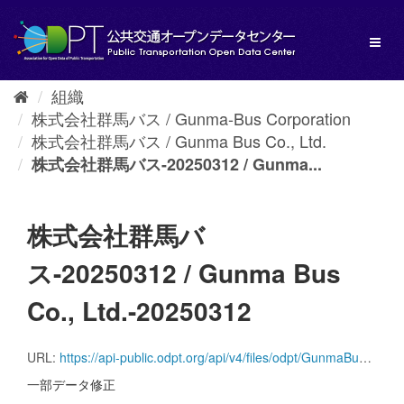
ス
キ
Toggl
ッ
naviga
プ
し
組織
て
株式会社群馬バス / Gunma-Bus Corporation
内
容
株式会社群馬バス / Gunma Bus Co., Ltd.
へ
株式会社群馬バス-20250312 / Gunma...
株式会社群馬バ
ス-20250312 / Gunma Bus
Co., Ltd.-20250312
URL:
https://api-public.odpt.org/api/v4/files/odpt/GunmaBus/AllLines.zip?date=20250312
一部データ修正