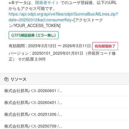
※本データは、
開発者サイト
でのユーザ登録後、以下のURL
からもアクセス可能です。
https://api.odpt.org/api/v4/files/odpt/GunmaBus/AllLines.zip?
date=20250312&acl:consumerKey=
[アクセストーク
ン/YOUR_ACCESS_TOKEN]
有効期間 : 2025年3月12日 〜 2026年3月11日
バージョン : 20250101_2025年01月01日（停留所コード修
正） その筋屋 2.005
リソース
株式会社群馬バス-20260601 /...
株式会社群馬バス-20260401 /...
株式会社群馬バス-20251206 /...
株式会社群馬バス-20250709 /...