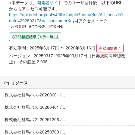
※本データは、
開発者サイト
でのユーザ登録後、以下のURL
からもアクセス可能です。
https://api.odpt.org/api/v4/files/odpt/GunmaBus/AllLines.zip?
date=20250317&acl:consumerKey=
[アクセストーク
ン/YOUR_ACCESS_TOKEN]
有効期間 : 2025年3月17日 〜 2026年3月16日
バージョン : 20250317_2025年03月17日（日赤病院高崎線改
正） その筋屋 2.005
リソース
株式会社群馬バス-20260601 /...
株式会社群馬バス-20260401 /...
株式会社群馬バス-20251206 /...
株式会社群馬バス-20250709 /...