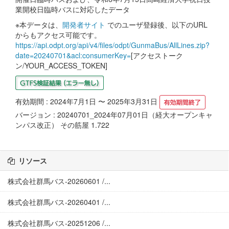
業開校日臨時バスに対応したデータ
※本データは、
開発者サイト
でのユーザ登録後、以下のURL
からもアクセス可能です。
https://api.odpt.org/api/v4/files/odpt/GunmaBus/AllLines.zip?
date=20240701&acl:consumerKey=
[アクセストーク
ン/YOUR_ACCESS_TOKEN]
有効期間 : 2024年7月1日 〜 2025年3月31日
バージョン : 20240701_2024年07月01日（経大オープンキャ
ンパス改正） その筋屋 1.722
リソース
株式会社群馬バス-20260601 /...
株式会社群馬バス-20260401 /...
株式会社群馬バス-20251206 /...