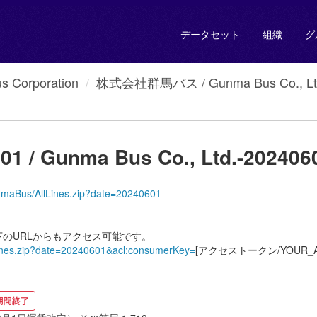
データセット
組織
グ
Corporation
株式会社群馬バス / Gunma Bus Co., Lt
 Gunma Bus Co., Ltd.-202406
/GunmaBus/AllLines.zip?date=20240601
のURLからもアクセス可能です。
llLines.zip?date=20240601&acl:consumerKey=
[アクセストークン/YOUR_AC