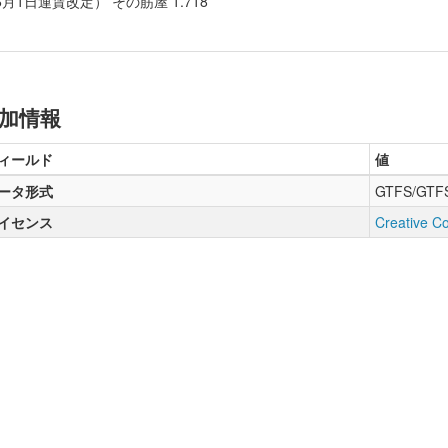
年6月1日運賃改定） その筋屋 1.718
加情報
ィールド
値
ータ形式
GTFS/GTF
イセンス
Creative Co