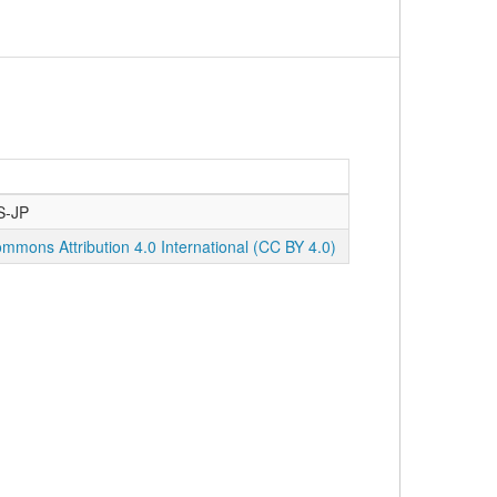
S-JP
mmons Attribution 4.0 International (CC BY 4.0)