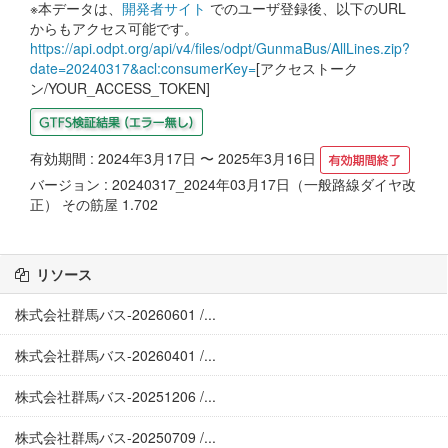
※本データは、
開発者サイト
でのユーザ登録後、以下のURL
からもアクセス可能です。
https://api.odpt.org/api/v4/files/odpt/GunmaBus/AllLines.zip?
date=20240317&acl:consumerKey=
[アクセストーク
ン/YOUR_ACCESS_TOKEN]
有効期間 : 2024年3月17日 〜 2025年3月16日
バージョン : 20240317_2024年03月17日（一般路線ダイヤ改
正） その筋屋 1.702
リソース
株式会社群馬バス-20260601 /...
株式会社群馬バス-20260401 /...
株式会社群馬バス-20251206 /...
株式会社群馬バス-20250709 /...