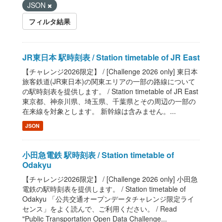
JSON
フィルタ結果
JR東日本 駅時刻表 / Station timetable of JR East
【チャレンジ2026限定】 / [Challenge 2026 only] 東日本
旅客鉄道(JR東日本)の関東エリアの一部の路線について
の駅時刻表を提供します。 / Station timetable of JR East
東京都、神奈川県、埼玉県、千葉県とその周辺の一部の
在来線を対象とします。 新幹線は含みません。...
JSON
小田急電鉄 駅時刻表 / Station timetable of
Odakyu
【チャレンジ2026限定】 / [Challenge 2026 only] 小田急
電鉄の駅時刻表を提供します。 / Station timetable of
Odakyu 「公共交通オープンデータチャレンジ限定ライ
センス」をよく読んで、ご利用ください。 / Read
"Public Transportation Open Data Challenge...