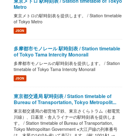
東京メトロ 駅時刻表 / Station timetable of Tokyo
Metro
東京メトロの駅時刻表を提供します。 / Station timetable
of Tokyo Metro
JSON
多摩都市モノレール 駅時刻表 / Station timetable
of Tokyo Tama Intercity Monorail
多摩都市モノレールの駅時刻表を提供します。 / Station
timetable of Tokyo Tama Intercity Monorail
JSON
東京都交通局 駅時刻表 / Station timetable of
Bureau of Transportation, Tokyo Metropolit...
東京都交通局の都営地下鉄、東京さくらトラム（都電荒
川線）、日暮里・舎人ライナーの駅時刻表を提供しま
す。 / Station timetable of Bureau of Transportation,
Tokyo Metropolitan Government ※大江戸線の列車番号
は、末尾の1や2を省いて表記します。(例: 1001A1 →...