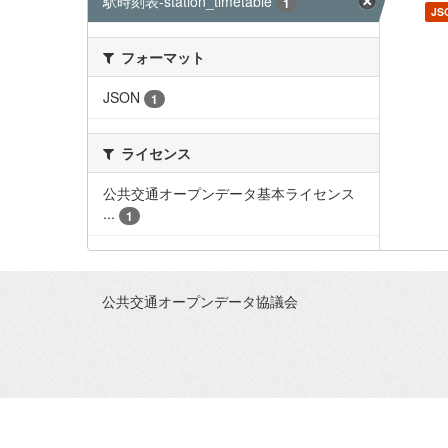
駅時刻表-station_timetable
1
JS
フォーマット
JSON
1
ライセンス
公共交通オープンデータ基本ライセンス
...
1
公共交通オープンデータ協議会