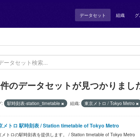
データセット
組織
グ
1 件のデータセットが見つかりまし
:
駅時刻表-station_timetable
組織:
東京メトロ / Tokyo Metro
メトロ 駅時刻表 / Station timetable of Tokyo Metro
メトロの駅時刻表を提供します。 / Station timetable of Tokyo Metro