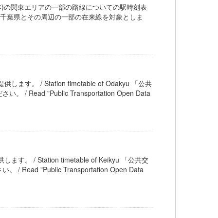
道(JR東日本)の関東エリアの一部の路線についての駅時刻表
奈川県、埼玉県、千葉県とその周辺の一部の在来線を対象としま
す。 / Station timetable of Odakyu 「公共
Public Transportation Open Data
 / Station timetable of Keikyu 「公共交
ublic Transportation Open Data