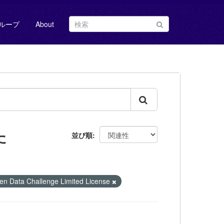
ループ
About
た
並び順
 Challenge Limited License