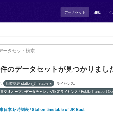
データセット
組織
グ
8 件のデータセットが見つかりまし
:
駅時刻表-station_timetable
ライセンス:
共交通オープンデータチャレンジ限定ライセンス / Public Transport Open Data
東日本 駅時刻表 / Station timetable of JR East