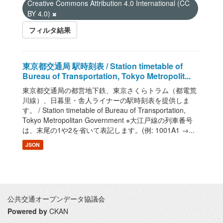
Creative Commons Attribution 4.0 International (CC
BY 4.0)
フィルタ結果
東京都交通局 駅時刻表 / Station timetable of
Bureau of Transportation, Tokyo Metropolit...
東京都交通局の都営地下鉄、東京さくらトラム（都電荒
川線）、日暮里・舎人ライナーの駅時刻表を提供しま
す。 / Station timetable of Bureau of Transportation,
Tokyo Metropolitan Government ※大江戸線の列車番号
は、末尾の1や2を省いて表記します。(例: 1001A1 →...
JSON
公共交通オープンデータ協議会
Powered by
CKAN