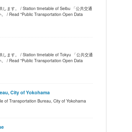
。 / Station timetable of Seibu 「公共交通
blic Transportation Open Data
。 / Station timetable of Tokyu 「公共交通
blic Transportation Open Data
au, City of Yokohama
sportation Bureau, City of Yokohama
ne