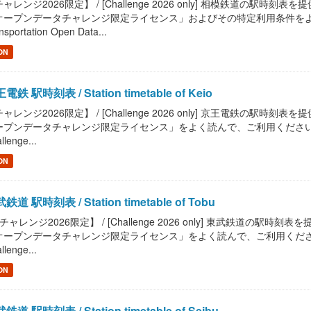
ャレンジ2026限定】 / [Challenge 2026 only] 相模鉄道の駅時刻表を提供します。
オープンデータチャレンジ限定ライセンス」およびその特定利用条件をよく読んで
nsportation Open Data...
ON
電鉄 駅時刻表 / Station timetable of Keio
ャレンジ2026限定】 / [Challenge 2026 only] 京王電鉄の駅時刻表を提供します
プンデータチャレンジ限定ライセンス」をよく読んで、ご利用ください。 / Read "Pu
llenge...
ON
鉄道 駅時刻表 / Station timetable of Tobu
チャレンジ2026限定】 / [Challenge 2026 only] 東武鉄道の駅時刻表を提供しま
ープンデータチャレンジ限定ライセンス」をよく読んで、ご利用ください。 / Read "P
llenge...
ON
鉄道 駅時刻表 / Station timetable of Seibu