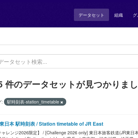
データセット
組織
グ
15 件のデータセットが見つかりま
:
駅時刻表-station_timetable
東日本 駅時刻表 / Station timetable of JR East
ャレンジ2026限定】 / [Challenge 2026 only] 東日本旅客鉄