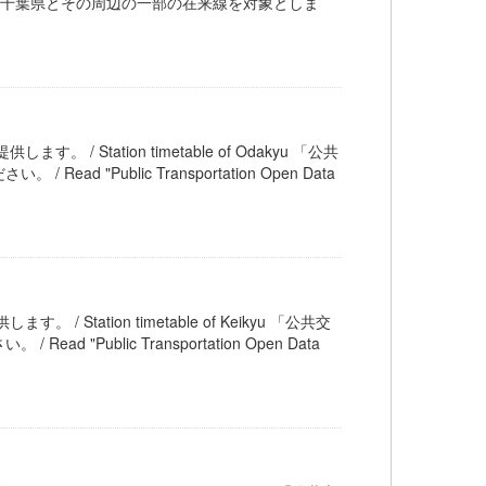
奈川県、埼玉県、千葉県とその周辺の一部の在来線を対象としま
す。 / Station timetable of Odakyu 「公共
Public Transportation Open Data
 / Station timetable of Keikyu 「公共交
ublic Transportation Open Data