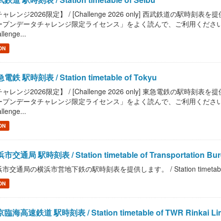
ャレンジ2026限定】 / [Challenge 2026 only] 西武鉄道の駅時刻表を提供します
プンデータチャレンジ限定ライセンス」をよく読んで、ご利用ください。 / Read "Pu
llenge...
ON
電鉄 駅時刻表 / Station timetable of Tokyu
ャレンジ2026限定】 / [Challenge 2026 only] 東急電鉄の駅時刻表を提供します
プンデータチャレンジ限定ライセンス」をよく読んで、ご利用ください。 / Read "Pu
llenge...
ON
市交通局 駅時刻表 / Station timetable of Transportation Bure
市交通局の横浜市営地下鉄の駅時刻表を提供します。 / Station timetable of Tran
ON
臨海高速鉄道 駅時刻表 / Station timetable of TWR Rinkai Li