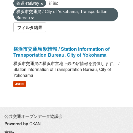
鉄道-railway
組織:
横浜市交通局 / City of Yokohama, Transportation
Bureau
フィルタ結果
横浜市交通局 駅情報 / Station information of
Transportation Bureau, City of Yokohama
横浜市交通局の横浜市営地下鉄の駅情報を提供します。 /
Station information of Transportation Bureau, City of
Yokohama
JSON
公共交通オープンデータ協議会
Powered by
CKAN
言語