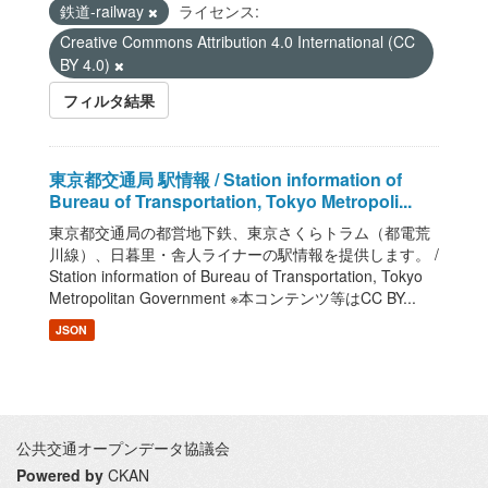
鉄道-railway
ライセンス:
Creative Commons Attribution 4.0 International (CC
BY 4.0)
フィルタ結果
東京都交通局 駅情報 / Station information of
Bureau of Transportation, Tokyo Metropoli...
東京都交通局の都営地下鉄、東京さくらトラム（都電荒
川線）、日暮里・舎人ライナーの駅情報を提供します。 /
Station information of Bureau of Transportation, Tokyo
Metropolitan Government ※本コンテンツ等はCC BY...
JSON
公共交通オープンデータ協議会
Powered by
CKAN