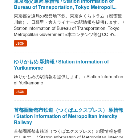
東京都交通局 駅情報 / Station information of
Bureau of Transportation, Tokyo Metropoli...
東京都交通局の都営地下鉄、東京さくらトラム（都電荒
川線）、日暮里・舎人ライナーの駅情報を提供します。 /
Station information of Bureau of Transportation, Tokyo
Metropolitan Government ※本コンテンツ等はCC BY...
JSON
ゆりかもめ 駅情報 / Station information of
Yurikamome
ゆりかもめの駅情報を提供します。 / Station information
of Yurikamome
JSON
首都圏新都市鉄道（つくばエクスプレス） 駅情報
/ Station information of Metropolitan Intercity
Railway
首都圏新都市鉄道（つくばエクスプレス）の駅情報を提
供します。 / Station information of Metropolitan Intercity