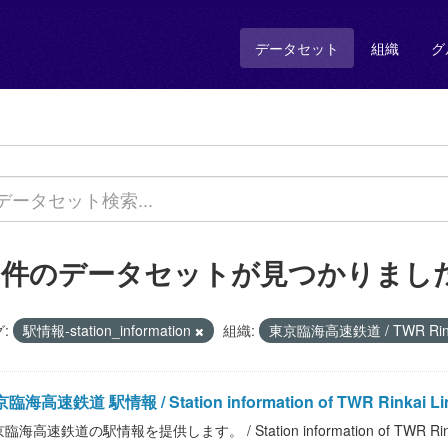
データセット
組織
グ
1 件のデータセットが見つかりまし
:
駅情報-station_information
組織:
東京臨海高速鉄道 / TWR Rink
臨海高速鉄道 駅情報 / Station information of TWR Rinkai Li
臨海高速鉄道の駅情報を提供します。 / Station information of TWR Rinka