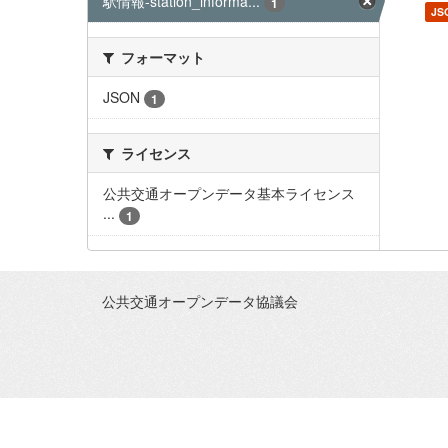
駅情報-station_informa...
1
JS
フォーマット
JSON
1
ライセンス
公共交通オープンデータ基本ライセンス
...
1
公共交通オープンデータ協議会