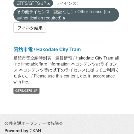
GTFS/GTFS-JP
ライセンス:
その他ライセンス（認証なし）/ Other license (no
authentication required)
フィルタ結果
函館市電 / Hakodate City Tram
函館市電全線時刻表・運賃情報 / Hakodate City Tram all
line timetable/fare information 本コンテンツのライセン
ス 本コンテンツ等は以下のライセンスに従ってご利用く
ださい。 / Please use this content, etc. in accordance
with the...
GTFS/GTFS-JP
公共交通オープンデータ協議会
Powered by
CKAN