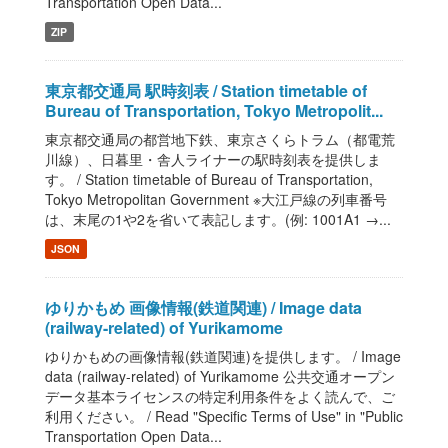
Transportation Open Data...
ZIP
東京都交通局 駅時刻表 / Station timetable of
Bureau of Transportation, Tokyo Metropolit...
東京都交通局の都営地下鉄、東京さくらトラム（都電荒
川線）、日暮里・舎人ライナーの駅時刻表を提供しま
す。 / Station timetable of Bureau of Transportation,
Tokyo Metropolitan Government ※大江戸線の列車番号
は、末尾の1や2を省いて表記します。(例: 1001A1 →...
JSON
ゆりかもめ 画像情報(鉄道関連) / Image data
(railway-related) of Yurikamome
ゆりかもめの画像情報(鉄道関連)を提供します。 / Image
data (railway-related) of Yurikamome 公共交通オープン
データ基本ライセンスの特定利用条件をよく読んで、ご
利用ください。 / Read "Specific Terms of Use" in "Public
Transportation Open Data...