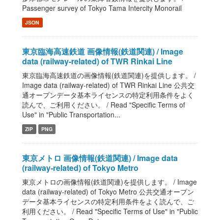
Passenger survey of Tokyo Tama Intercity Monorail
JSON
東京臨海高速鉄道 画像情報(鉄道関連) / Image
data (railway-related) of TWR Rinkai Line
東京臨海高速鉄道の画像情報(鉄道関連)を提供します。 /
Image data (railway-related) of TWR Rinkai Line 公共交
通オープンデータ基本ライセンスの特定利用条件をよく
読んで、ご利用ください。 / Read "Specific Terms of
Use" in "Public Transportation...
ZIP
PNG
東京メトロ 画像情報(鉄道関連) / Image data
(railway-related) of Tokyo Metro
東京メトロの画像情報(鉄道関連)を提供します。 / Image
data (railway-related) of Tokyo Metro 公共交通オープン
データ基本ライセンスの特定利用条件をよく読んで、ご
利用ください。 / Read "Specific Terms of Use" in "Public