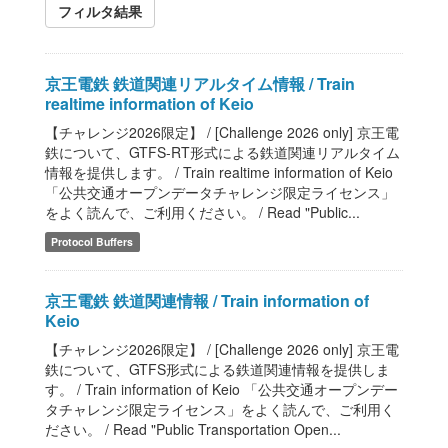
フィルタ結果
京王電鉄 鉄道関連リアルタイム情報 / Train
realtime information of Keio
【チャレンジ2026限定】 / [Challenge 2026 only] 京王電
鉄について、GTFS-RT形式による鉄道関連リアルタイム
情報を提供します。 / Train realtime information of Keio
「公共交通オープンデータチャレンジ限定ライセンス」
をよく読んで、ご利用ください。 / Read "Public...
Protocol Buffers
京王電鉄 鉄道関連情報 / Train information of
Keio
【チャレンジ2026限定】 / [Challenge 2026 only] 京王電
鉄について、GTFS形式による鉄道関連情報を提供しま
す。 / Train information of Keio 「公共交通オープンデー
タチャレンジ限定ライセンス」をよく読んで、ご利用く
ださい。 / Read "Public Transportation Open...