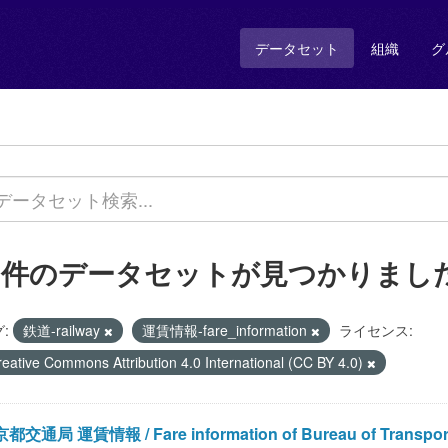
データセット
組織
グ
1 件のデータセットが見つかりまし
:
鉄道-railway
運賃情報-fare_information
ライセンス:
reative Commons Attribution 4.0 International (CC BY 4.0)
都交通局 運賃情報 / Fare information of Bureau of Transportati