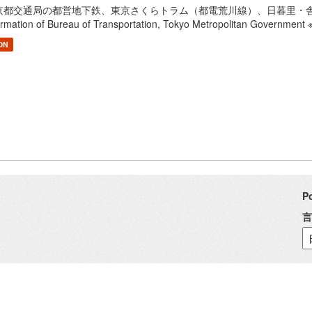
京都交通局の都営地下鉄、東京さくらトラム（都電荒川線）、日暮里・舎人ラ
ormation of Bureau of Transportation, Tokyo Metropolitan Gover
ON
P
言