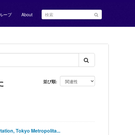
ループ
About
た
並び順
on, Tokyo Metropolita...