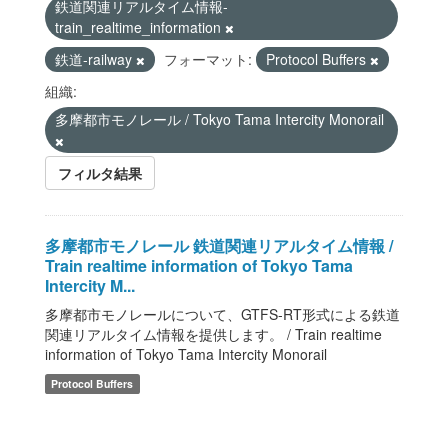
鉄道関連リアルタイム情報-
train_realtime_information
鉄道-railway
フォーマット:
Protocol Buffers
組織:
多摩都市モノレール / Tokyo Tama Intercity Monorail
フィルタ結果
多摩都市モノレール 鉄道関連リアルタイム情報 /
Train realtime information of Tokyo Tama
Intercity M...
多摩都市モノレールについて、GTFS-RT形式による鉄道
関連リアルタイム情報を提供します。 / Train realtime
information of Tokyo Tama Intercity Monorail
Protocol Buffers