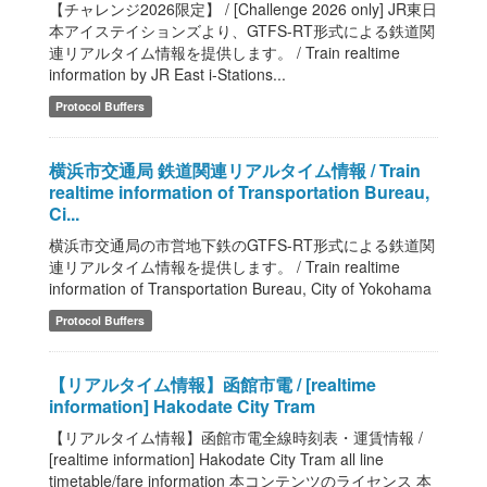
【チャレンジ2026限定】 / [Challenge 2026 only] JR東日
本アイステイションズより、GTFS-RT形式による鉄道関
連リアルタイム情報を提供します。 / Train realtime
information by JR East i-Stations...
Protocol Buffers
横浜市交通局 鉄道関連リアルタイム情報 / Train
realtime information of Transportation Bureau,
Ci...
横浜市交通局の市営地下鉄のGTFS-RT形式による鉄道関
連リアルタイム情報を提供します。 / Train realtime
information of Transportation Bureau, City of Yokohama
Protocol Buffers
【リアルタイム情報】函館市電 / [realtime
information] Hakodate City Tram
【リアルタイム情報】函館市電全線時刻表・運賃情報 /
[realtime information] Hakodate City Tram all line
timetable/fare information 本コンテンツのライセンス 本