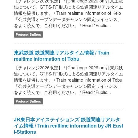
【チャレンジ2026限定】 / [Challenge 2026 only] 京王電
鉄について、GTFS-RT形式による鉄道関連リアルタイム
情報を提供します。 / Train realtime information of Keio
「公共交通オープンデータチャレンジ限定ライセンス」
をよく読んで、ご利用ください。 / Read "Public...
Protocol Buffers
東武鉄道 鉄道関連リアルタイム情報 / Train
realtime information of Tobu
【チャレンジ2026限定】 / [Challenge 2026 only] 東武鉄
道について、GTFS-RT形式による鉄道関連リアルタイム
情報を提供します。 / Train realtime information of Tobu
「公共交通オープンデータチャレンジ限定ライセンス」
をよく読んで、ご利用ください。 / Read "Public...
Protocol Buffers
JR東日本アイステイションズ 鉄道関連リアルタ
イム情報 / Train realtime information by JR East
i-Stations