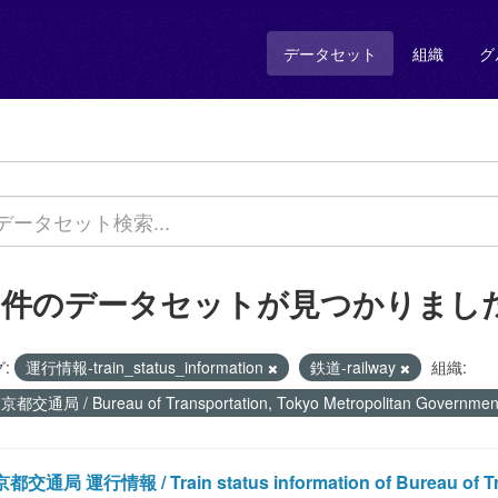
データセット
組織
グ
1 件のデータセットが見つかりまし
:
運行情報-train_status_information
鉄道-railway
組織:
京都交通局 / Bureau of Transportation, Tokyo Metropolitan Governme
都交通局 運行情報 / Train status information of Bureau of Tran