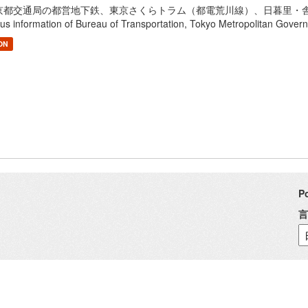
京都交通局の都営地下鉄、東京さくらトラム（都電荒川線）、日暮里・舎人ラ
tus information of Bureau of Transportation, Tokyo Metropolita
ON
P
言