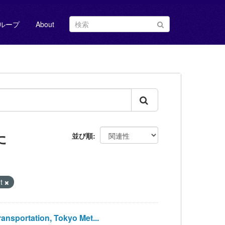
ループ
About
た
並び順
nt
sportation, Tokyo Met...