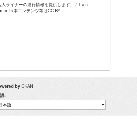
イナーの運行情報を提供します。 / Train
n Government ※本コンテンツ等はCC BY...
owered by
CKAN
語