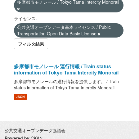
多摩都市モノレール / Tokyo Tama Intercity Monorail
ライセンス:
公共交通オープンデータ基本ライセンス / Public
Transportation Open Data Basic License
フィルタ結果
多摩都市モノレール 運行情報 / Train status
information of Tokyo Tama Intercity Monorail
多摩都市モノレールの運行情報を提供します。 / Train
status information of Tokyo Tama Intercity Monorail
JSON
公共交通オープンデータ協議会
Powered by
CKAN