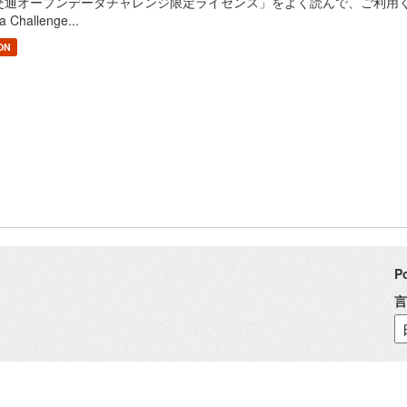
通オープンデータチャレンジ限定ライセンス」をよく読んで、ご利用ください。 / Read
a Challenge...
ON
P
言