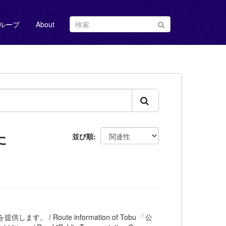
ループ
About
た
並び順
ます。 / Route information of Tobu 「公