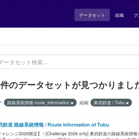
データセット
組織
グ
1 件のデータセットが見つかりまし
:
路線系統情報-route_information
組織:
東武鉄道 / Tobu
鉄道 路線系統情報 / Route information of Tobu
ャレンジ2026限定】 / [Challenge 2026 only] 東武鉄道の路線系統情報を提供し