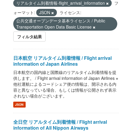
リアルタイム到着情報-flight_arrival_information
フ
ォーマット:
JSON
ライセンス:
公共交通オープンデータ基本ライセンス / Public
Transportation Open Data Basic License
フィルタ結果
日本航空 リアルタイム到着情報 / Flight arrival
information of Japan Airlines
日本航空の国内線と国際線のリアルタイム到着情報を提
供します。 / Flight arrival information of Japan Airlines ※
他社運航によるコードシェア便の情報は、開示される内
容と異なっている場合、もしくは情報が公開されず表示
されない場合がございます。
JSON
全日空 リアルタイム到着情報 / Flight arrival
information of All Nippon Airways