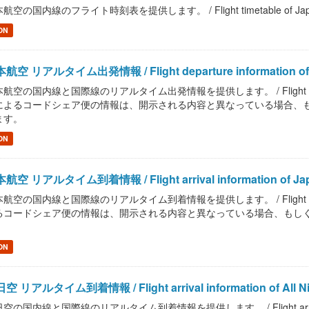
航空の国内線のフライト時刻表を提供します。 / Flight timetable of Japan 
ON
航空 リアルタイム出発情報 / Flight departure information of J
航空の国内線と国際線のリアルタイム出発情報を提供します。 / Flight departure i
によるコードシェア便の情報は、開示される内容と異なっている場合、
ます。
ON
航空 リアルタイム到着情報 / Flight arrival information of Japa
航空の国内線と国際線のリアルタイム到着情報を提供します。 / Flight arrival inf
るコードシェア便の情報は、開示される内容と異なっている場合、もし
。
ON
空 リアルタイム到着情報 / Flight arrival information of All Ni
空の国内線と国際線のリアルタイム到着情報を提供します。 / Flight arrival inform