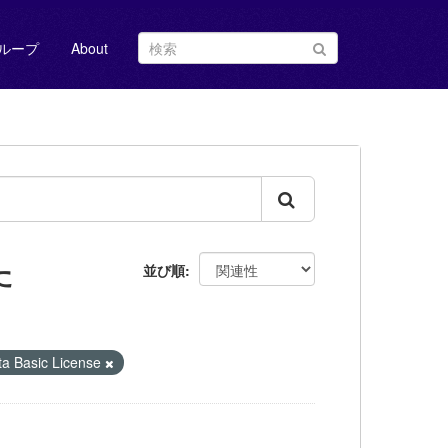
ループ
About
た
並び順
Basic License