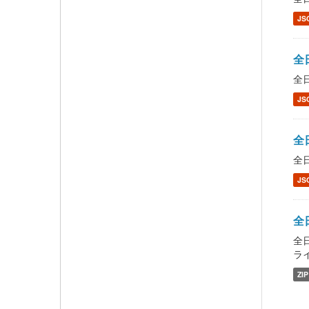
JS
全日
全日
JS
全日
全日
JS
全日
全日
ライ
ZIP