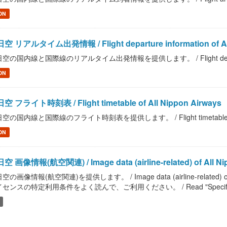
ON
空 リアルタイム出発情報 / Flight departure information of All
空の国内線と国際線のリアルタイム出発情報を提供します。 / Flight departure inf
ON
空 フライト時刻表 / Flight timetable of All Nippon Airways
空の国内線と国際線のフライト時刻表を提供します。 / Flight timetable of Al
ON
空 画像情報(航空関連) / Image data (airline-related) of All Ni
空の画像情報(航空関連)を提供します。 / Image data (airline-related)
センスの特定利用条件をよく読んで、ご利用ください。 / Read "Specific Terms of U