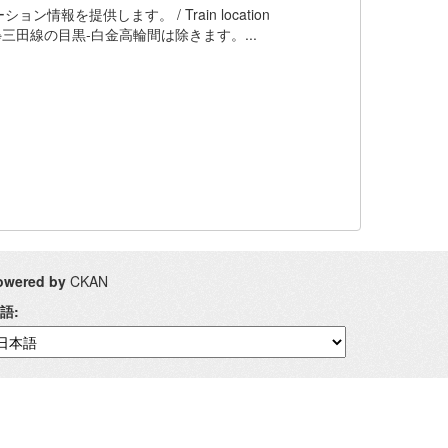
提供します。 / Train location
Government ※三田線の目黒-白金高輪間は除きます。...
owered by
CKAN
語