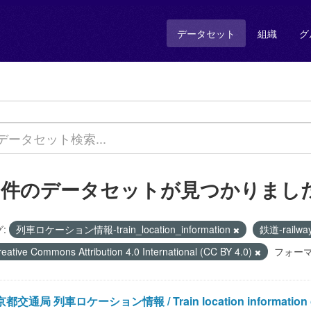
データセット
組織
グ
1 件のデータセットが見つかりまし
:
列車ロケーション情報-train_location_information
鉄道-railwa
reative Commons Attribution 4.0 International (CC BY 4.0)
フォーマ
都交通局 列車ロケーション情報 / Train location information of Bur