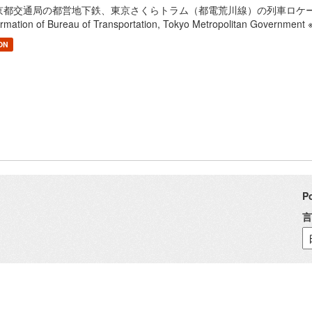
京都交通局の都営地下鉄、東京さくらトラム（都電荒川線）の列車ロケーション情報を
formation of Bureau of Transportation, Tokyo Metropolitan 
ON
P
言