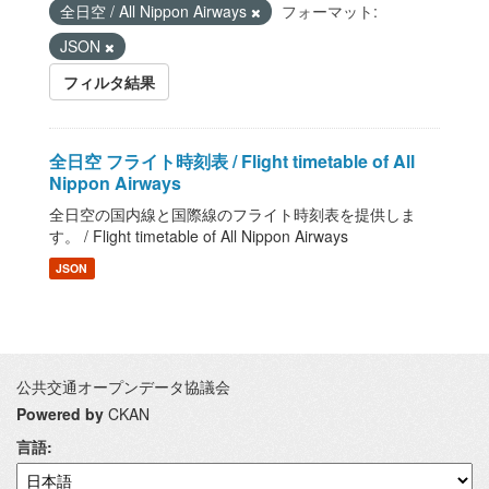
全日空 / All Nippon Airways
フォーマット:
JSON
フィルタ結果
全日空 フライト時刻表 / Flight timetable of All
Nippon Airways
全日空の国内線と国際線のフライト時刻表を提供しま
す。 / Flight timetable of All Nippon Airways
JSON
公共交通オープンデータ協議会
Powered by
CKAN
言語