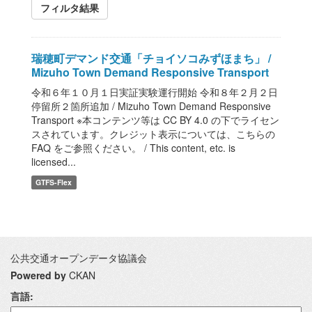
フィルタ結果
瑞穂町デマンド交通「チョイソコみずほまち」 /
Mizuho Town Demand Responsive Transport
令和６年１０月１日実証実験運行開始 令和８年２月２日
停留所２箇所追加 / Mizuho Town Demand Responsive
Transport ※本コンテンツ等は CC BY 4.0 の下でライセン
スされています。クレジット表示については、こちらの
FAQ をご参照ください。 / This content, etc. is
licensed...
GTFS-Flex
公共交通オープンデータ協議会
Powered by
CKAN
言語