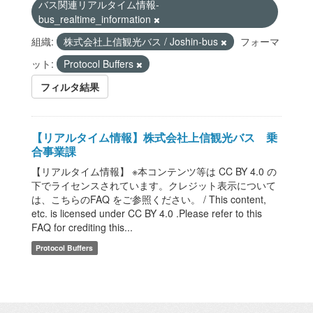
バス関連リアルタイム情報-
bus_realtime_information
組織:
株式会社上信観光バス / Joshin-bus
フォーマ
ット:
Protocol Buffers
フィルタ結果
【リアルタイム情報】株式会社上信観光バス 乗
合事業課
【リアルタイム情報】 ※本コンテンツ等は CC BY 4.0 の
下でライセンスされています。クレジット表示について
は、こちらのFAQ をご参照ください。 / This content,
etc. is licensed under CC BY 4.0 .Please refer to this
FAQ for crediting this...
Protocol Buffers