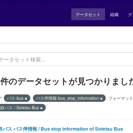
データセット
組織
グ
1 件のデータセットが見つかりまし
:
バス-bus
バス停情報-bus_stop_information
フォーマット
鉄バス / Sotetsu Bus
バス バス停情報 / Bus stop information of Sotetsu Bus