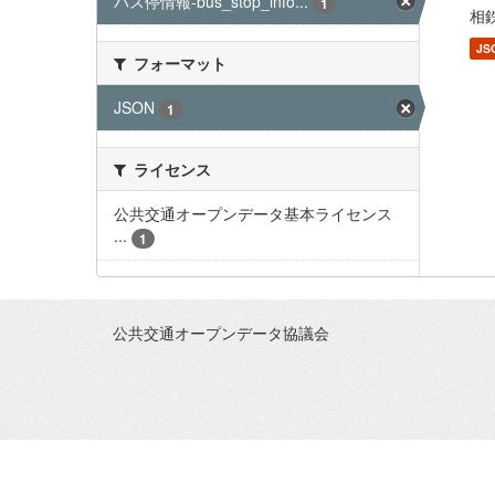
バス停情報-bus_stop_info...
1
相鉄
JS
フォーマット
JSON
1
ライセンス
公共交通オープンデータ基本ライセンス
...
1
公共交通オープンデータ協議会