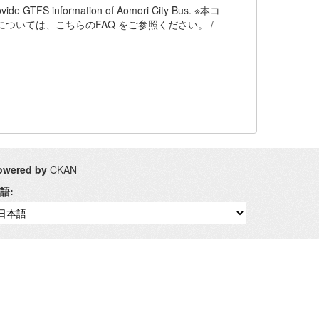
nformation of Aomori City Bus. ※本コ
については、こちらのFAQ をご参照ください。 /
owered by
CKAN
語