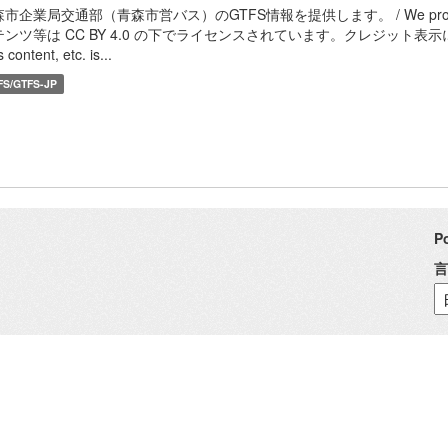
市企業局交通部（青森市営バス）のGTFS情報を提供します。 / We provide GTFS i
テンツ等は CC BY 4.0 の下でライセンスされています。クレジット表示
 content, etc. is...
FS/GTFS-JP
P
言