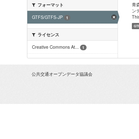
青森
フォーマット
ン
This
GTFS/GTFS-JP
1
GT
ライセンス
Creative Commons At...
1
公共交通オープンデータ協議会