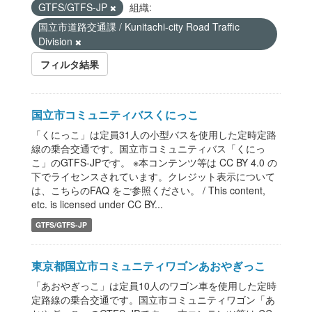
GTFS/GTFS-JP
組織:
国立市道路交通課 / Kunitachi-city Road Traffic
Division
フィルタ結果
国立市コミュニティバスくにっこ
「くにっこ」は定員31人の小型バスを使用した定時定路
線の乗合交通です。国立市コミュニティバス「くにっ
こ」のGTFS-JPです。 ※本コンテンツ等は CC BY 4.0 の
下でライセンスされています。クレジット表示について
は、こちらのFAQ をご参照ください。 / This content,
etc. is licensed under CC BY...
GTFS/GTFS-JP
東京都国立市コミュニティワゴンあおやぎっこ
「あおやぎっこ」は定員10人のワゴン車を使用した定時
定路線の乗合交通です。国立市コミュニティワゴン「あ