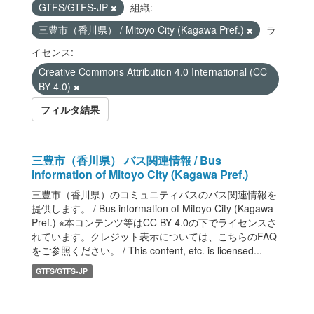
GTFS/GTFS-JP
組織:
三豊市（香川県） / Mitoyo City (Kagawa Pref.)
ラ
イセンス:
Creative Commons Attribution 4.0 International (CC
BY 4.0)
フィルタ結果
三豊市（香川県） バス関連情報 / Bus
information of Mitoyo City (Kagawa Pref.)
三豊市（香川県）のコミュニティバスのバス関連情報を
提供します。 / Bus information of Mitoyo City (Kagawa
Pref.) ※本コンテンツ等はCC BY 4.0の下でライセンスさ
れています。クレジット表示については、こちらのFAQ
をご参照ください。 / This content, etc. is licensed...
GTFS/GTFS-JP