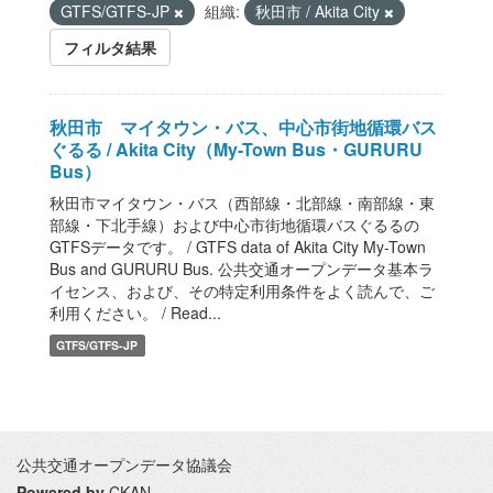
GTFS/GTFS-JP
組織:
秋田市 / Akita City
フィルタ結果
秋田市 マイタウン・バス、中心市街地循環バス
ぐるる / Akita City（My-Town Bus・GURURU
Bus）
秋田市マイタウン・バス（西部線・北部線・南部線・東
部線・下北手線）および中心市街地循環バスぐるるの
GTFSデータです。 / GTFS data of Akita City My-Town
Bus and GURURU Bus. 公共交通オープンデータ基本ラ
イセンス、および、その特定利用条件をよく読んで、ご
利用ください。 / Read...
GTFS/GTFS-JP
公共交通オープンデータ協議会
Powered by
CKAN