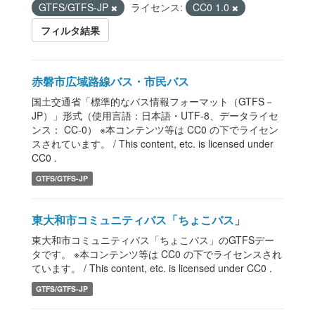
GTFS/GTFS-JP
ライセンス:
CC0 1.0
フィルタ結果
赤磐市広域路線バス・市民バス
国土交通省「標準的なバス情報フォーマット（GTFS－
JP）」形式（使用言語：日本語・UTF-8、データライセ
ンス： CC-0） ※本コンテンツ等は CC0 の下でライセン
スされています。 / This content, etc. is licensed under
CC0 .
GTFS/GTFS-JP
東大和市コミュニティバス「ちょこバス」
東大和市コミュニティバス「ちょこバス」のGTFSデー
タです。 ※本コンテンツ等は CC0 の下でライセンスされ
ています。 / This content, etc. is licensed under CC0 .
GTFS/GTFS-JP