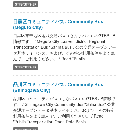
GTFS/GTFS-JP
目黒区コミュニティバス / Community Bus
(Meguro City)
目黒区東部地区地域交通バス（さんまバス）のGTFS-JP
情報です。 / Meguro City Eastern district Regional
Transportation Bus "Sanma Bus". 公共交通オープンデー
タ基本ライセンス、および、その特定利用条件をよく読
んで、ご利用ください。 / Read "Public...
GTFS/GTFS-JP
品川区コミュニティバス / Community Bus
(Shinagawa City)
品川区コミュニティバス（しなバス）のGTFS-JP情報で
す。 / Shinagawa City Community Bus "Shina Bus" 公共
交通オープンデータ基本ライセンス、および、その特定
利用条件をよく読んで、ご利用ください。 / Read
"Public Transportation Open Data Basic...