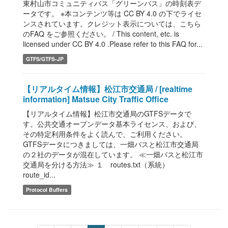
東村山市コミュニティバス「グリーンバス」の時刻表デ
ータです。 ※本コンテンツ等は CC BY 4.0 の下でライセ
ンスされています。クレジット表示については、こちら
のFAQ をご参照ください。 / This content, etc. is
licensed under CC BY 4.0 .Please refer to this FAQ for...
GTFS/GTFS-JP
【リアルタイム情報】松江市交通局 / [realtime
information] Matsue City Traffic Office
【リアルタイム情報】松江市交通局のGTFSデータで
す。公共交通オープンデータ基本ライセンス、および、
その特定利用条件をよく読んで、ご利用ください。
GTFSデータにつきましては、一畑バスと松江市交通局
の２社のデータが混在しています。 ≪一畑バスと松江市
交通局を分ける方法≫ １ routes.txt（系統）
route_id...
Protocol Buffers