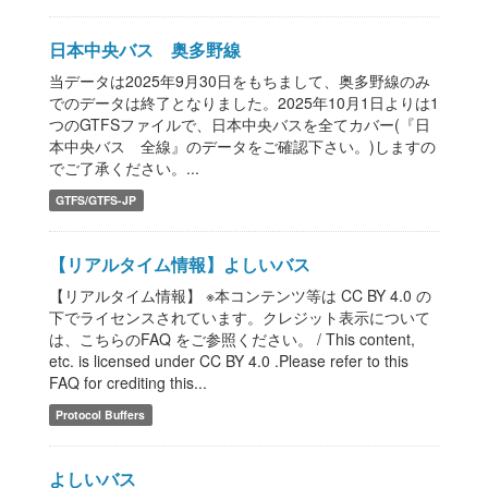
日本中央バス 奥多野線
当データは2025年9月30日をもちまして、奥多野線のみ
でのデータは終了となりました。2025年10月1日よりは1
つのGTFSファイルで、日本中央バスを全てカバー(『日
本中央バス 全線』のデータをご確認下さい。)しますの
でご了承ください。...
GTFS/GTFS-JP
【リアルタイム情報】よしいバス
【リアルタイム情報】 ※本コンテンツ等は CC BY 4.0 の
下でライセンスされています。クレジット表示について
は、こちらのFAQ をご参照ください。 / This content,
etc. is licensed under CC BY 4.0 .Please refer to this
FAQ for crediting this...
Protocol Buffers
よしいバス