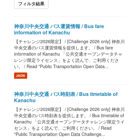
フィルタ結果
神奈川中央交通 バス運賃情報 / Bus fare
information of Kanachu
【チャレンジ2026限定】 / [Challenge 2026 only] 神奈川
中央交通のバス運賃情報を提供します。 / Bus fare
information of Kanachu 「公共交通オープンデータチャ
レンジ限定ライセンス」をよく読んで、ご利用くださ
い。 / Read "Public Transportation Open Data...
JSON
神奈川中央交通 バス時刻表 / Bus timetable of
Kanachu
【チャレンジ2026限定】 / [Challenge 2026 only] 神奈川
中央交通のバス時刻表を提供します。 / Bus timetable of
Kanachu 「公共交通オープンデータチャレンジ限定ライ
センス」をよく読んで、ご利用ください。 / Read
"Public Transportation Open Data Challenge...