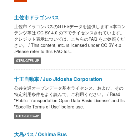
土佐市ドラゴンバス
土佐市ドラゴンバスのGTFSデータを提供します ※本コン
テンツ等は CC BY 4.0 の下でライセンスされています。
クレジット表示については、こちらのFAQ をご参照くだ
さい。 / This content, etc. is licensed under CC BY 4.0
.Please refer to this FAQ for...
GTFS/GTFS-JP
十王自動車 / Juo Jidosha Corporation
公共交通オープンデータ基本ライセンス、および、その
特定利用条件をよく読んで、ご利用ください。 / Read
"Public Transportation Open Data Basic License" and its
"Specific Terms of Use" before use.
GTFS/GTFS-JP
大島バス / Oshima Bus