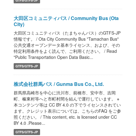
GTFS/GTFS-JP
大田区コミュニティバス / Community Bus (Ota
City)
大田区コミュニティバス（たまちゃんバス）のGTFS-JP
情報です。 / Ota City Community Bus "Tamachan Bus"
公共交通オープンデータ基本ライセンス、および、その
特定利用条件をよく読んで、ご利用ください。 / Read
"Public Transportation Open Data Basic...
GTFS/GTFS-JP
株式会社群馬バス / Gunma Bus Co., Ltd.
群馬県高崎市を中心に渋川市、前橋市、安中市、吉岡
町、榛東村等へと市町村間を結んで運行しています。 ※
本コンテンツ等は CC BY 4.0 の下でライセンスされてい
ます。クレジット表示については、こちらのFAQ をご参
照ください。 / This content, etc. is licensed under CC
BY 4.0 .Please...
GTFS/GTFS-JP