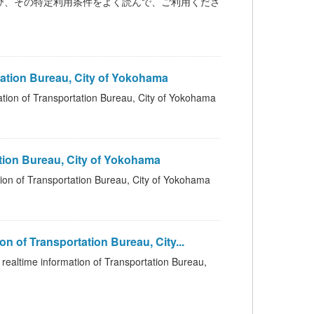
ンス、および、その特定利用条件をよく読んで、ご利用くださ
ion Bureau, City of Yokohama
ansportation Bureau, City of Yokohama
n Bureau, City of Yokohama
nsportation Bureau, City of Yokohama
ransportation Bureau, City...
rmation of Transportation Bureau,