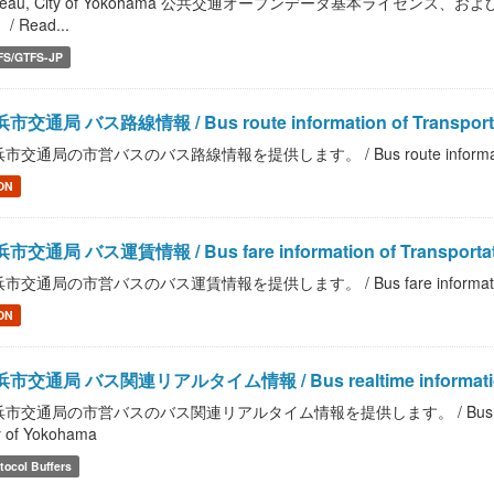
reau, City of Yokohama 公共交通オープンデータ基本ライセ
/ Read...
FS/GTFS-JP
市交通局 バス路線情報 / Bus route information of Transportat
市交通局の市営バスのバス路線情報を提供します。 / Bus route information of Tr
ON
市交通局 バス運賃情報 / Bus fare information of Transportatio
市交通局の市営バスのバス運賃情報を提供します。 / Bus fare information of Tra
ON
市交通局 バス関連リアルタイム情報 / Bus realtime information of T
市交通局の市営バスのバス関連リアルタイム情報を提供します。 / Bus realtime info
y of Yokohama
tocol Buffers