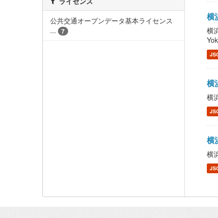
ライセンス
横浜
公共交通オープンデータ基本ライセンス
...
横浜
7
Yo
JS
横浜
横浜
JS
横浜
横浜
JS