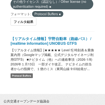
その他ライセンス（認証なし）/ Other license (no
authentication required)
フォーマット:
Protocol Buffers
フィルタ結果
【リアルタイム情報】宇野自動車（路線バス） /
[realtime information] UNOBUS GTFS
【リアルタイム情報】[★★★★★ Level 5] 時刻表＆乗換
案内用（Googleマップ掲載、公式デジタルサイネージ利
用GTFS） ■ナビタイム（他）への連絡事項（2026-1/8)
2026年１月13日 一部ダイヤ改正。 ナビタイムの担当
者からの指摘で、１便のミス（東岡山線 9:03始発が...
Protocol Buffers
公共交通オープンデータ協議会