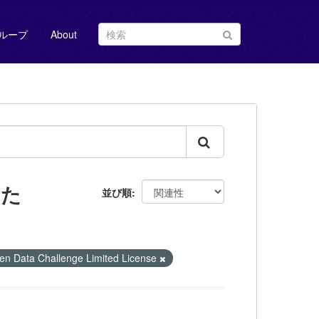
ループ
About
した
並び順
 Challenge Limited License