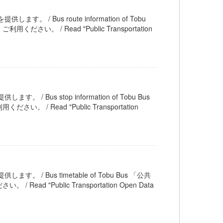
す。 / Bus route information of Tobu
 / Read "Public Transportation
。 / Bus stop information of Tobu Bus
ead "Public Transportation
ます。 / Bus timetable of Tobu Bus 「公共
Public Transportation Open Data