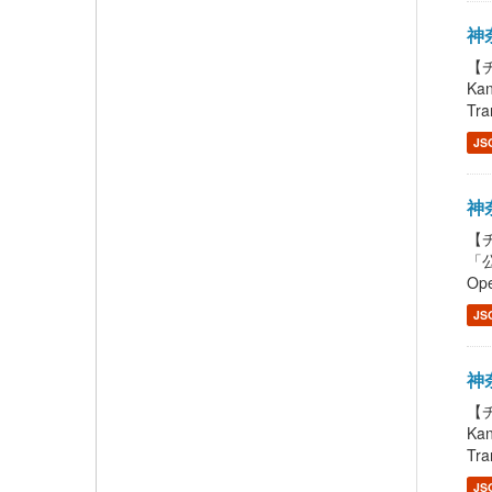
神奈
【チ
Ka
Tra
JS
神奈
【チ
「公
Ope
JS
神奈
【チ
Ka
Tra
JS