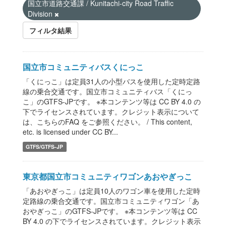
国立市道路交通課 / Kunitachi-city Road Traffic
Division
フィルタ結果
国立市コミュニティバスくにっこ
「くにっこ」は定員31人の小型バスを使用した定時定路
線の乗合交通です。国立市コミュニティバス「くにっ
こ」のGTFS-JPです。 ※本コンテンツ等は CC BY 4.0 の
下でライセンスされています。クレジット表示について
は、こちらのFAQ をご参照ください。 / This content,
etc. is licensed under CC BY...
GTFS/GTFS-JP
東京都国立市コミュニティワゴンあおやぎっこ
「あおやぎっこ」は定員10人のワゴン車を使用した定時
定路線の乗合交通です。国立市コミュニティワゴン「あ
おやぎっこ」のGTFS-JPです。 ※本コンテンツ等は CC
BY 4.0 の下でライセンスされています。クレジット表示