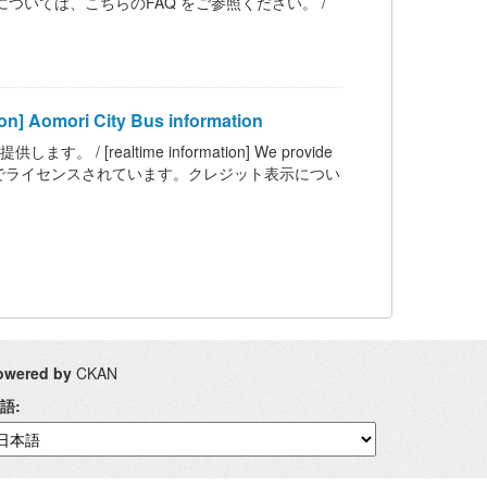
については、こちらのFAQ をご参照ください。 /
mori City Bus information
ealtime information] We provide
 BY 4.0 の下でライセンスされています。クレジット表示につい
owered by
CKAN
語