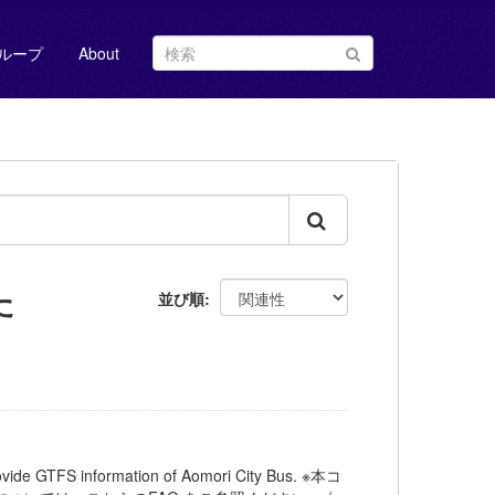
ループ
About
た
並び順
nformation of Aomori City Bus. ※本コ