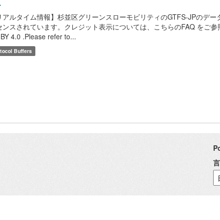
.
リアルタイム情報】杉並区グリーンスローモビリティのGTFS-JPのデータです
ンスされています。クレジット表示については、こちらのFAQ をご参照ください。 / This
BY 4.0 .Please refer to...
tocol Buffers
P
言