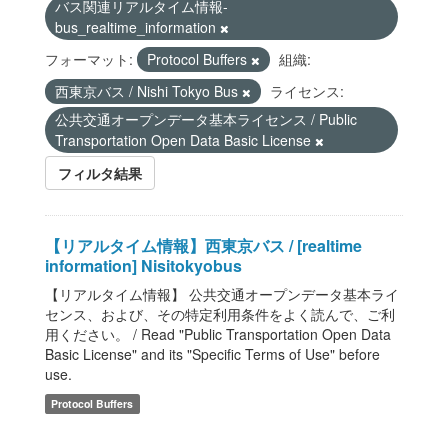
バス関連リアルタイム情報-
bus_realtime_information
フォーマット:
Protocol Buffers
組織:
西東京バス / Nishi Tokyo Bus
ライセンス:
公共交通オープンデータ基本ライセンス / Public
Transportation Open Data Basic License
フィルタ結果
【リアルタイム情報】西東京バス / [realtime
information] Nisitokyobus
【リアルタイム情報】 公共交通オープンデータ基本ライ
センス、および、その特定利用条件をよく読んで、ご利
用ください。 / Read "Public Transportation Open Data
Basic License" and its "Specific Terms of Use" before
use.
Protocol Buffers